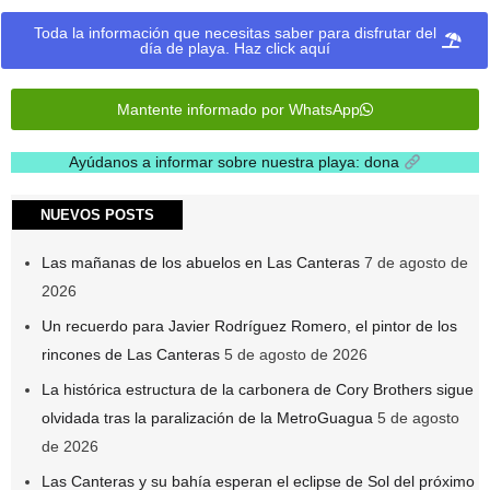
Toda la información que necesitas saber para disfrutar del
día de playa. Haz click aquí
Mantente informado por WhatsApp
Ayúdanos a informar sobre nuestra playa: dona
.
NUEVOS POSTS
Las mañanas de los abuelos en Las Canteras
7 de agosto de
2026
Un recuerdo para Javier Rodríguez Romero, el pintor de los
rincones de Las Canteras
5 de agosto de 2026
La histórica estructura de la carbonera de Cory Brothers sigue
olvidada tras la paralización de la MetroGuagua
5 de agosto
de 2026
Las Canteras y su bahía esperan el eclipse de Sol del próximo