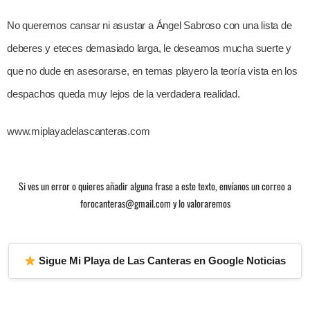
No queremos cansar ni asustar a Ángel Sabroso con una lista de
deberes y eteces demasiado larga, le deseamos mucha suerte y
que no dude en asesorarse, en temas playero la teoría vista en los
despachos queda muy lejos de la verdadera realidad.
www.miplayadelascanteras.com
Si ves un error o quieres añadir alguna frase a este texto, envíanos un correo a
forocanteras@gmail.com y lo valoraremos
Sigue Mi Playa de Las Canteras en Google Noticias