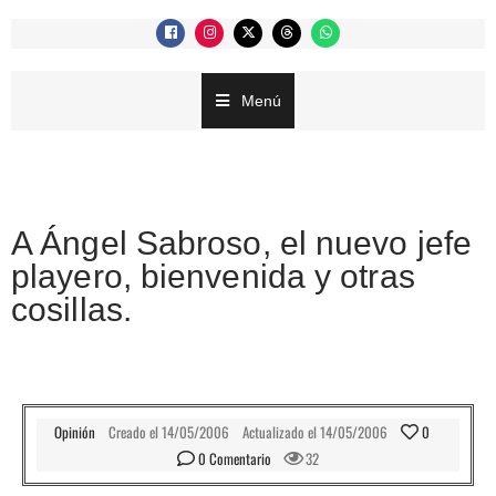
Menú
A Ángel Sabroso, el nuevo jefe
playero, bienvenida y otras
cosillas.
Opinión
Creado el
14/05/2006
Actualizado el
14/05/2006
0
0
 Comentario
32