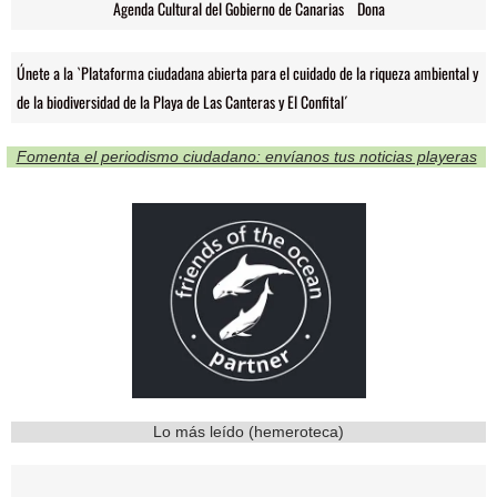
Agenda Cultural del Gobierno de Canarias
Dona
Únete a la `Plataforma ciudadana abierta para el cuidado de la riqueza ambiental y
de la biodiversidad de la Playa de Las Canteras y El Confital´
Fomenta el periodismo ciudadano: envíanos tus noticias playeras
Lo más leído (hemeroteca)
8800
3
9751
12