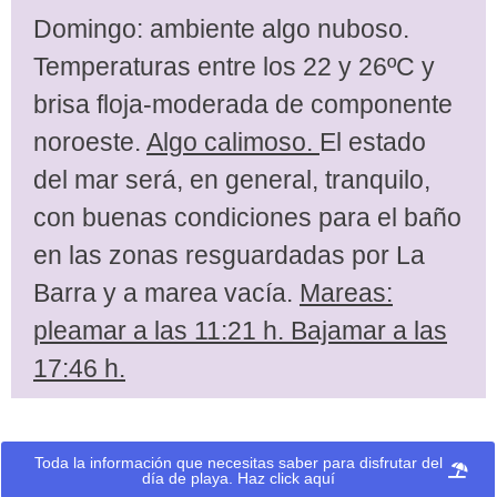
Domingo: ambiente algo nuboso.
Temperaturas entre los 22 y 26ºC y
brisa floja-moderada de componente
noroeste.
Algo calimoso.
El estado
del mar será, en general, tranquilo,
con buenas condiciones para el baño
en las zonas resguardadas por La
Barra y a marea vacía.
Mareas:
pleamar a las 11:21 h. Bajamar a las
17:46 h.
Toda la información que necesitas saber para disfrutar del
día de playa. Haz click aquí