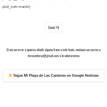
post_sort=»rand»]
Covid-19
Si ves un error o quieres añadir alguna frase a este texto, envíanos un correo a
forocanteras@gmail.com y lo valoraremos
Sigue Mi Playa de Las Canteras en Google Noticias