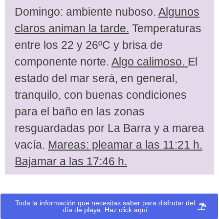
Domingo: ambiente nuboso.
Algunos
claros animan la tarde.
Temperaturas
entre los 22 y 26ºC y brisa de
componente norte.
Algo calimoso.
El
estado del mar será, en general,
tranquilo, con buenas condiciones
para el baño en las zonas
resguardadas por La Barra y a marea
vacía.
Mareas: pleamar a las 11:21 h.
Bajamar a las 17:46 h.
Toda la información que necesitas saber para disfrutar del
día de playa. Haz click aquí