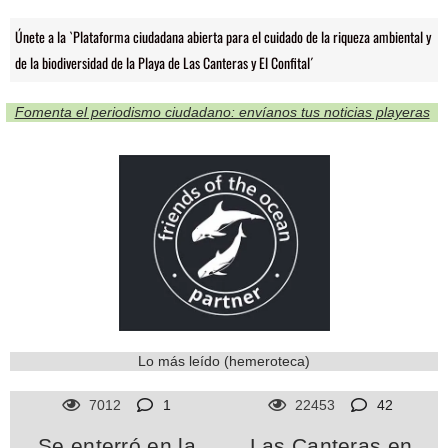
Únete a la `Plataforma ciudadana abierta para el cuidado de la riqueza ambiental y
de la biodiversidad de la Playa de Las Canteras y El Confital´
Fomenta el periodismo ciudadano: envíanos tus noticias playeras
Lo más leído (hemeroteca)
7012
1
22453
42
Se enterró en la
Las Canteras en