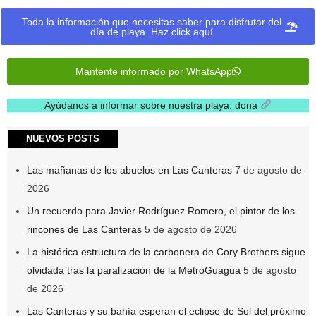
Toda la información que necesitas saber para disfrutar del
día de playa. Haz click aquí
Mantente informado por WhatsApp
Ayúdanos a informar sobre nuestra playa: dona
.
NUEVOS POSTS
Las mañanas de los abuelos en Las Canteras
7 de agosto de
2026
Un recuerdo para Javier Rodríguez Romero, el pintor de los
rincones de Las Canteras
5 de agosto de 2026
La histórica estructura de la carbonera de Cory Brothers sigue
olvidada tras la paralización de la MetroGuagua
5 de agosto
de 2026
Las Canteras y su bahía esperan el eclipse de Sol del próximo