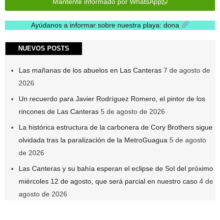
Mantente informado por WhatsApp
Ayúdanos a informar sobre nuestra playa: dona
.
NUEVOS POSTS
Las mañanas de los abuelos en Las Canteras
7 de agosto de
2026
Un recuerdo para Javier Rodríguez Romero, el pintor de los
rincones de Las Canteras
5 de agosto de 2026
La histórica estructura de la carbonera de Cory Brothers sigue
olvidada tras la paralización de la MetroGuagua
5 de agosto
de 2026
Las Canteras y su bahía esperan el eclipse de Sol del próximo
miércoles 12 de agosto, que será parcial en nuestro caso
4 de
agosto de 2026