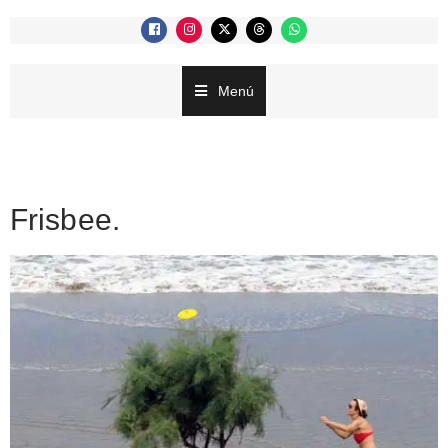
Menú
Frisbee.