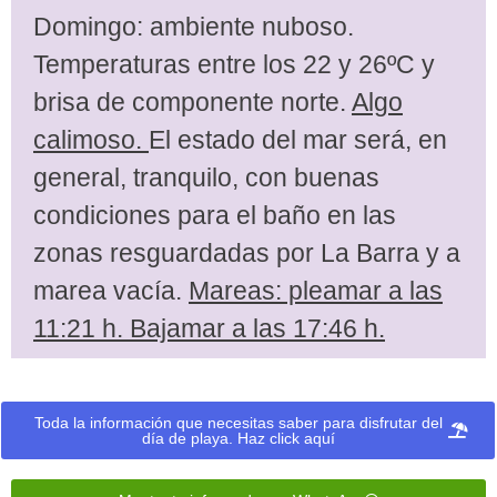
Domingo: ambiente nuboso.
Temperaturas entre los 22 y 26ºC y
brisa de componente norte.
Algo
calimoso.
El estado del mar será, en
general, tranquilo, con buenas
condiciones para el baño en las
zonas resguardadas por La Barra y a
marea vacía.
Mareas: pleamar a las
11:21 h. Bajamar a las 17:46 h.
Toda la información que necesitas saber para disfrutar del
día de playa. Haz click aquí