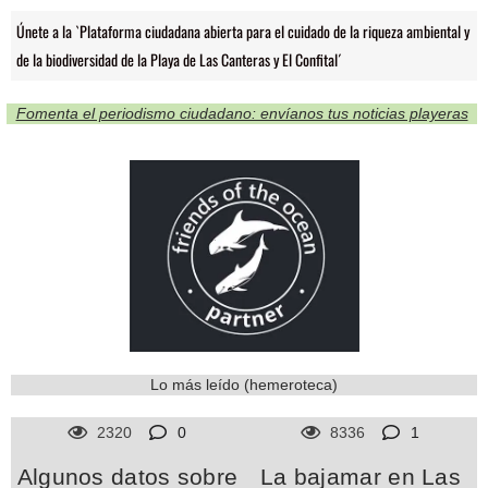
Únete a la `Plataforma ciudadana abierta para el cuidado de la riqueza ambiental y
de la biodiversidad de la Playa de Las Canteras y El Confital´
Fomenta el periodismo ciudadano: envíanos tus noticias playeras
Lo más leído (hemeroteca)
2320
0
8336
1
Algunos datos sobre
La bajamar en Las