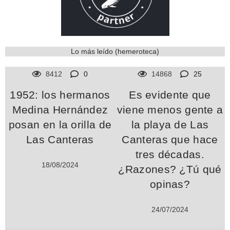
Lo más leído (hemeroteca)
8412
0
14868
25
1952: los hermanos
Es evidente que
Medina Hernández
viene menos gente a
posan en la orilla de
la playa de Las
Las Canteras
Canteras que hace
tres décadas.
18/08/2024
¿Razones? ¿Tú qué
opinas?
24/07/2024