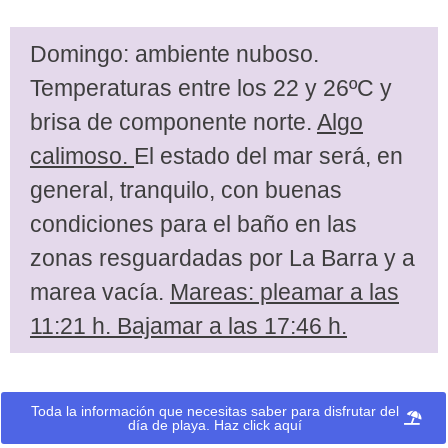
Domingo: ambiente nuboso.
Temperaturas entre los 22 y 26ºC y
brisa de componente norte.
Algo
calimoso.
El estado del mar será, en
general, tranquilo, con buenas
condiciones para el baño en las
zonas resguardadas por La Barra y a
marea vacía.
Mareas: pleamar a las
11:21 h. Bajamar a las 17:46 h.
Toda la información que necesitas saber para disfrutar del
día de playa. Haz click aquí