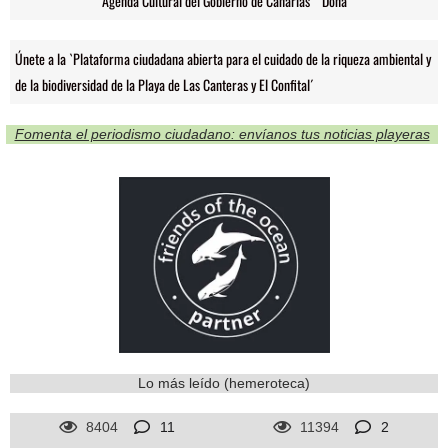
Agenda Cultural del Gobierno de Canarias
Dona
Únete a la `Plataforma ciudadana abierta para el cuidado de la riqueza ambiental y
de la biodiversidad de la Playa de Las Canteras y El Confital´
Fomenta el periodismo ciudadano: envíanos tus noticias playeras
Lo más leído (hemeroteca)
8404
11
11394
2