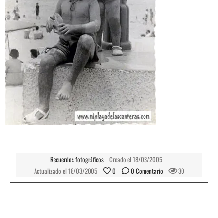
Recuerdos fotográficos
Creado el
18/03/2005
Actualizado el
18/03/2005
0
0
 Comentario
30