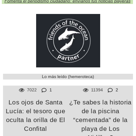
Fomenta el periodismo ciudadano: envíanos tus noticias playeras
Lo más leído (hemeroteca)
7022
1
11394
2
Los ojos de Santa
¿Te sabes la historia
Lucía: el tesoro que
de la piscina
oculta la orilla de El
“cementada” de la
Confital
playa de Los