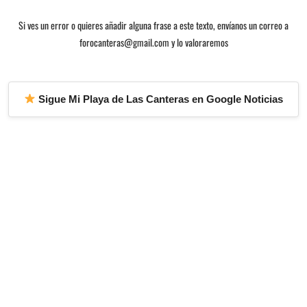
Si ves un error o quieres añadir alguna frase a este texto, envíanos un correo a
forocanteras@gmail.com y lo valoraremos
Sigue Mi Playa de Las Canteras en Google Noticias