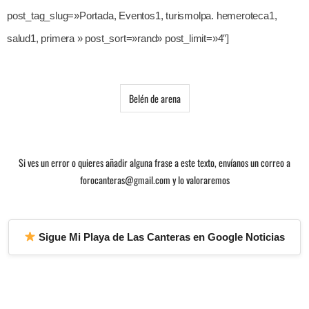
post_tag_slug=»Portada, Eventos1, turismolpa. hemeroteca1,
salud1, primera » post_sort=»rand» post_limit=»4″]
Belén de arena
Si ves un error o quieres añadir alguna frase a este texto, envíanos un correo a
forocanteras@gmail.com y lo valoraremos
Sigue Mi Playa de Las Canteras en Google Noticias