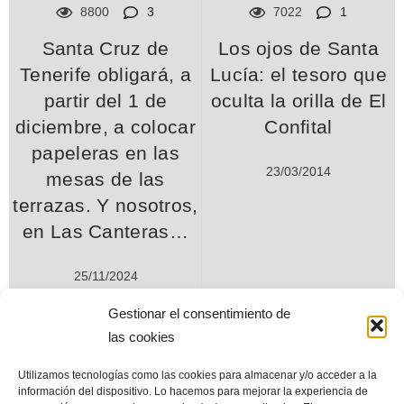
8800
3
7022
1
Santa Cruz de
Los ojos de Santa
Tenerife obligará, a
Lucía: el tesoro que
partir del 1 de
oculta la orilla de El
diciembre, a colocar
Confital
papeleras en las
23/03/2014
mesas de las
terrazas. Y nosotros,
en Las Canteras…
25/11/2024
Gestionar el consentimiento de
las cookies
Utilizamos tecnologías como las cookies para almacenar y/o acceder a la
información del dispositivo. Lo hacemos para mejorar la experiencia de
www.miplayadelascanteras.com. Desde septiembre de 2004. Todos