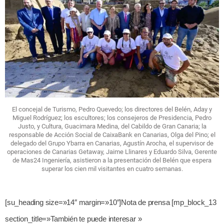
El concejal de Turismo, Pedro Quevedo; los directores del Belén, Aday y
Miguel Rodríguez; los escultores; los consejeros de Presidencia, Pedro
Justo, y Cultura, Guacimara Medina, del Cabildo de Gran Canaria; la
responsable de Acción Social de CaixaBank en Canarias, Olga del Pino; el
delegado del Grupo Ybarra en Canarias, Agustín Arocha, el supervisor de
operaciones de Canarias Getaway, Jaime Llinares y Eduardo Silva, Gerente
de Mas24 Ingeniería, asistieron a la presentación del Belén que espera
superar los cien mil visitantes en cuatro semanas.
[su_heading size=»14″ margin=»10″]Nota de prensa [mp_block_13
section_title=»También te puede interesar »