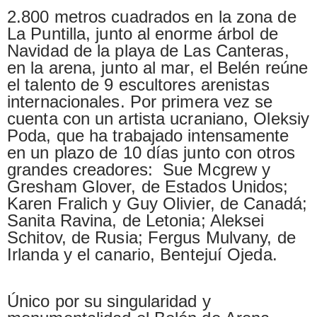
2.800 metros cuadrados en la zona de
La Puntilla, junto al enorme árbol de
Navidad de la playa de Las Canteras,
en la arena, junto al mar, el Belén reúne
el talento de 9 escultores arenistas
internacionales. Por primera vez se
cuenta con un artista ucraniano, Oleksiy
Poda, que ha trabajado intensamente
en un plazo de 10 días junto con otros
grandes creadores: Sue Mcgrew y
Gresham Glover, de Estados Unidos;
Karen Fralich y Guy Olivier, de Canadá;
Sanita Ravina, de Letonia; Aleksei
Schitov, de Rusia; Fergus Mulvany, de
Irlanda y el canario, Bentejuí Ojeda.
Único por su singularidad y