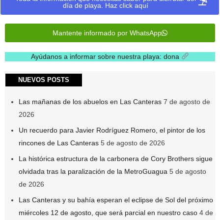
día de playa. Haz click aquí
Mantente informado por WhatsApp
Ayúdanos a informar sobre nuestra playa: dona
.
NUEVOS POSTS
Las mañanas de los abuelos en Las Canteras
7 de agosto de
2026
Un recuerdo para Javier Rodríguez Romero, el pintor de los
rincones de Las Canteras
5 de agosto de 2026
La histórica estructura de la carbonera de Cory Brothers sigue
olvidada tras la paralización de la MetroGuagua
5 de agosto
de 2026
Las Canteras y su bahía esperan el eclipse de Sol del próximo
miércoles 12 de agosto, que será parcial en nuestro caso
4 de