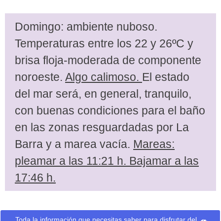
Domingo: ambiente nuboso.
Temperaturas entre los 22 y 26ºC y
brisa floja-moderada de componente
noroeste.
Algo calimoso.
El estado
del mar será, en general, tranquilo,
con buenas condiciones para el baño
en las zonas resguardadas por La
Barra y a marea vacía.
Mareas:
pleamar a las 11:21 h. Bajamar a las
17:46 h.
Toda la información que necesitas saber para disfrutar del