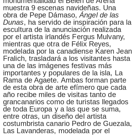
monumentalidad el Belén de Arena
muestra 9 escenas navideñas. Una
obra de Pepe Dámaso,
Ángel de las
Dunas
, ha servido de inspiración para la
escultura de la anunciación realizada
por el artista irlandés Fergus Mulvany,
mientras que otra de Félix Reyes,
modelada por la canadiense Karen Jean
Fralich, trasladará a los visitantes hasta
una de las imágenes festivas más
importantes y populares de la isla, La
Rama de Agaete. Ambas forman parte
de esta obra de arte efímero que cada
año recibe miles de visitas tanto de
grancanarios como de turistas llegados
de toda Europa y a las que se suma,
entre otras, un diseño del artista
costumbrista canario Pedro de Guezala,
Las Lavanderas, modelada por el