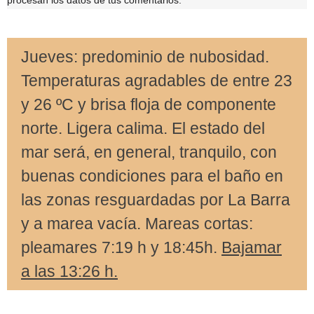
procesan los datos de tus comentarios.
Jueves: predominio de nubosidad.
Temperaturas agradables de entre 23
y 26 ºC y brisa floja de componente
norte. Ligera calima. El estado del
mar será, en general, tranquilo, con
buenas condiciones para el baño en
las zonas resguardadas por La Barra
y a marea vacía. Mareas cortas:
pleamares 7:19 h y 18:45h.
Bajamar
a las 13:26 h.