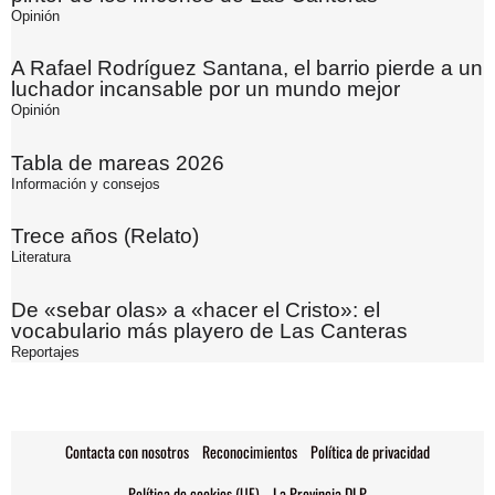
Opinión
A Rafael Rodríguez Santana, el barrio pierde a un
luchador incansable por un mundo mejor
Opinión
Tabla de mareas 2026
Información y consejos
Trece años (Relato)
Literatura
De «sebar olas» a «hacer el Cristo»: el
vocabulario más playero de Las Canteras
Reportajes
Contacta con nosotros
Reconocimientos
Política de privacidad
Política de cookies (UE)
La Provincia DLP