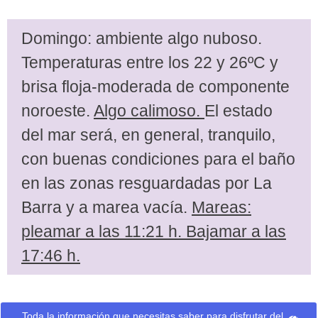
Domingo: ambiente algo nuboso.
Temperaturas entre los 22 y 26ºC y
brisa floja-moderada de componente
noroeste.
Algo calimoso.
El estado
del mar será, en general, tranquilo,
con buenas condiciones para el baño
en las zonas resguardadas por La
Barra y a marea vacía.
Mareas:
pleamar a las 11:21 h. Bajamar a las
17:46 h.
Toda la información que necesitas saber para disfrutar del