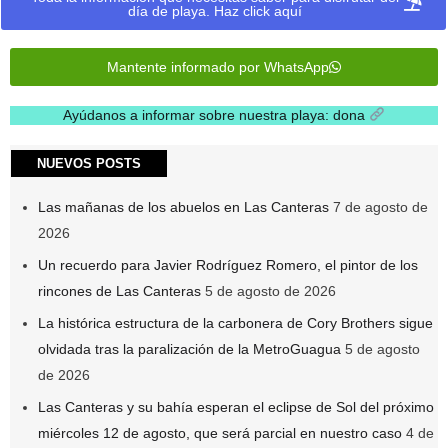
día de playa. Haz click aquí
Mantente informado por WhatsApp
Ayúdanos a informar sobre nuestra playa: dona
.
NUEVOS POSTS
Las mañanas de los abuelos en Las Canteras
7 de agosto de
2026
Un recuerdo para Javier Rodríguez Romero, el pintor de los
rincones de Las Canteras
5 de agosto de 2026
La histórica estructura de la carbonera de Cory Brothers sigue
olvidada tras la paralización de la MetroGuagua
5 de agosto
de 2026
Las Canteras y su bahía esperan el eclipse de Sol del próximo
miércoles 12 de agosto, que será parcial en nuestro caso
4 de