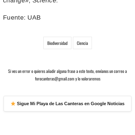
change»,
Science.
Fuente: UAB
Biodiversidad
Ciencia
Si ves un error o quieres añadir alguna frase a este texto, envíanos un correo a
forocanteras@gmail.com y lo valoraremos
Sigue Mi Playa de Las Canteras en Google Noticias